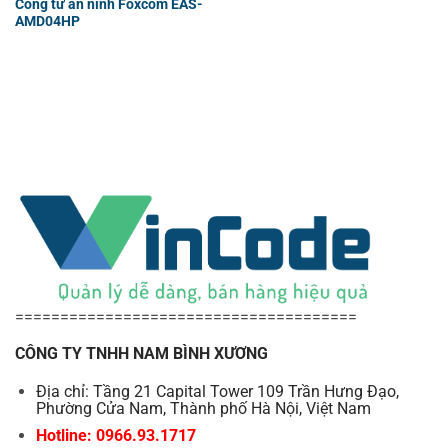
Cổng từ an ninh Foxcom EAS-
AMD04HP
======================================
CÔNG TY TNHH NAM BÌNH XƯƠNG
Địa chỉ: Tầng 21 Capital Tower 109 Trần Hưng Đạo,
Phường Cửa Nam, Thành phố Hà Nội, Việt Nam
Hotline: 0966.93.1717