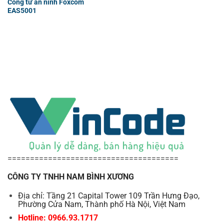
Cổng từ an ninh Foxcom
EAS5001
======================================
CÔNG TY TNHH NAM BÌNH XƯƠNG
Địa chỉ: Tầng 21 Capital Tower 109 Trần Hưng Đạo,
Phường Cửa Nam, Thành phố Hà Nội, Việt Nam
Hotline: 0966.93.1717