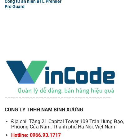
Cổng từ an ninh BTL Premier
Pro Guard
======================================
CÔNG TY TNHH NAM BÌNH XƯƠNG
Địa chỉ: Tầng 21 Capital Tower 109 Trần Hưng Đạo,
Phường Cửa Nam, Thành phố Hà Nội, Việt Nam
Hotline: 0966.93.1717