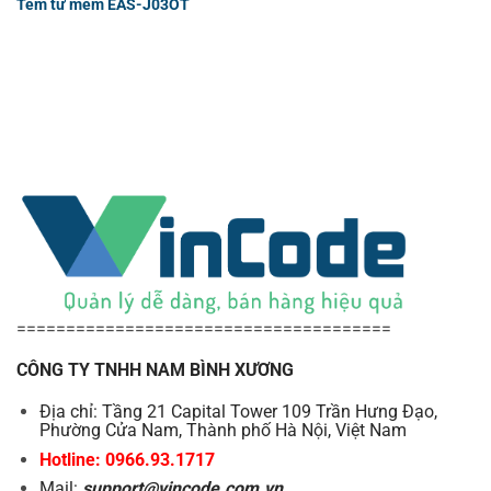
Tem từ mềm EAS-J03OT
======================================
CÔNG TY TNHH NAM BÌNH XƯƠNG
Địa chỉ: Tầng 21 Capital Tower 109 Trần Hưng Đạo,
Phường Cửa Nam, Thành phố Hà Nội, Việt Nam
Hotline: 0966.93.1717
Mail:
support@vincode.com.vn