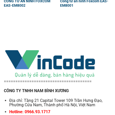
CỔNG TỪ AN NINH FOXCOM
Cổng từ an ninh Foxcom EAS-
EAS-EM8002
EM8001
======================================
CÔNG TY TNHH NAM BÌNH XƯƠNG
Địa chỉ: Tầng 21 Capital Tower 109 Trần Hưng Đạo,
Phường Cửa Nam, Thành phố Hà Nội, Việt Nam
Hotline: 0966.93.1717