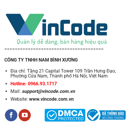
======================================
CÔNG TY TNHH NAM BÌNH XƯƠNG
Địa chỉ: Tầng 21 Capital Tower 109 Trần Hưng Đạo,
Phường Cửa Nam, Thành phố Hà Nội, Việt Nam
Hotline: 0966.93.1717
Mail:
support@vincode.com.vn
Website:
www.vincode.com.vn