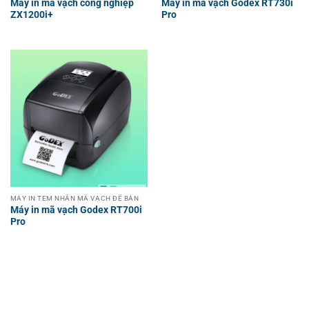
Máy in mã vạch công nghiệp
Máy in mã vạch Godex RT730i
ZX1200i+
Pro
MÁY IN TEM NHÃN MÃ VẠCH ĐỂ BÀN
Máy in mã vạch Godex RT700i
Pro