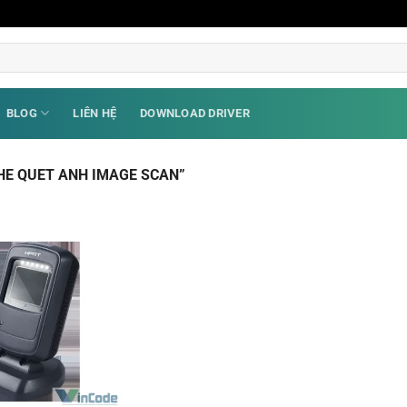
BLOG
LIÊN HỆ
DOWNLOAD DRIVER
HE QUET ANH IMAGE SCAN”