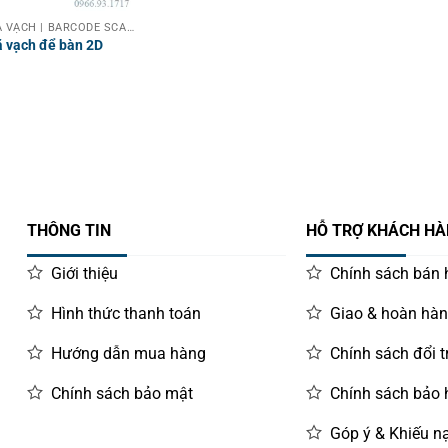
MÁY QUÉT MÃ VẠCH | BARCODE SCANNER
 vạch để bàn 2D
THÔNG TIN
HỖ TRỢ KHÁCH H
Giới thiệu
Chính sách bán
Hình thức thanh toán
Giao & hoàn hà
Hướng dẫn mua hàng
Chính sách đổi t
Chính sách bảo mật
Chính sách bảo
Góp ý & Khiếu nạ