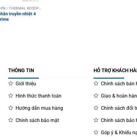
MÁY IN HOÁ ĐƠN | THERMAL RECEIPT PRINTER
hãn truyền nhiệt 4
Prime
THÔNG TIN
HỖ TRỢ KHÁCH H
Giới thiệu
Chính sách bán
Hình thức thanh toán
Giao & hoàn hà
Hướng dẫn mua hàng
Chính sách đổi t
Chính sách bảo mật
Chính sách bảo
Góp ý & Khiếu nạ