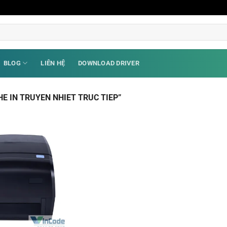
BLOG
LIÊN HỆ
DOWNLOAD DRIVER
 IN TRUYEN NHIET TRUC TIEP”