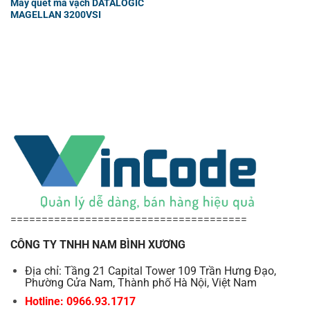
Máy quét mã vạch DATALOGIC
MAGELLAN 3200VSI
======================================
CÔNG TY TNHH NAM BÌNH XƯƠNG
Địa chỉ: Tầng 21 Capital Tower 109 Trần Hưng Đạo,
Phường Cửa Nam, Thành phố Hà Nội, Việt Nam
Hotline: 0966.93.1717