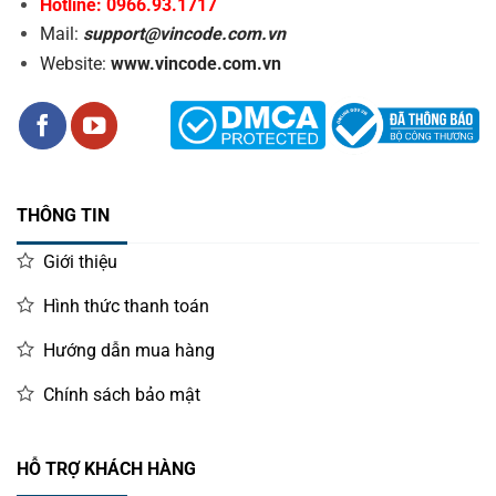
Hotline: 0966.93.1717
Mail:
support@vincode.com.vn
Website:
www.vincode.com.vn
THÔNG TIN
Giới thiệu
Hình thức thanh toán
Hướng dẫn mua hàng
Chính sách bảo mật
HỖ TRỢ KHÁCH HÀNG