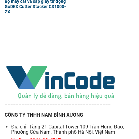
Bộ máy cắt và sấp giấy tự động
GoDEX Cutter Stacker CS1000-
ZX
======================================
CÔNG TY TNHH NAM BÌNH XƯƠNG
Địa chỉ: Tầng 21 Capital Tower 109 Trần Hưng Đạo,
Phường Cửa Nam, Thành phố Hà Nội, Việt Nam