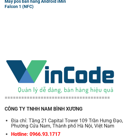
Máy pos bán hàng Android iMin
Falcon 1 (NFC)
======================================
CÔNG TY TNHH NAM BÌNH XƯƠNG
Địa chỉ: Tầng 21 Capital Tower 109 Trần Hưng Đạo,
Phường Cửa Nam, Thành phố Hà Nội, Việt Nam
Hotline: 0966.93.1717