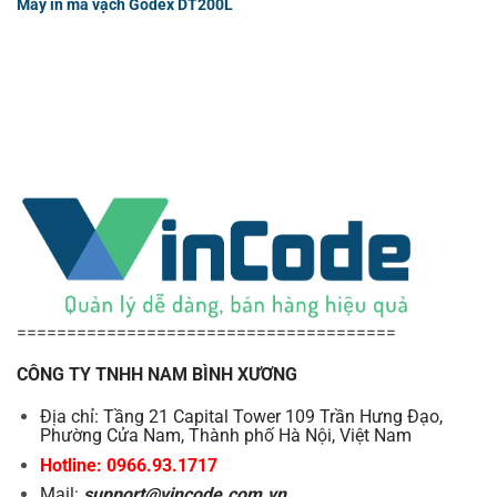
Máy in mã vạch Godex DT200L
======================================
CÔNG TY TNHH NAM BÌNH XƯƠNG
Địa chỉ: Tầng 21 Capital Tower 109 Trần Hưng Đạo,
Phường Cửa Nam, Thành phố Hà Nội, Việt Nam
Hotline: 0966.93.1717
Mail:
support@vincode.com.vn