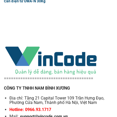
Cân điện tử UWA-N 30Kg
======================================
CÔNG TY TNHH NAM BÌNH XƯƠNG
Địa chỉ: Tầng 21 Capital Tower 109 Trần Hưng Đạo,
Phường Cửa Nam, Thành phố Hà Nội, Việt Nam
Hotline: 0966.93.1717
Mail:
support@vincode.com.vn