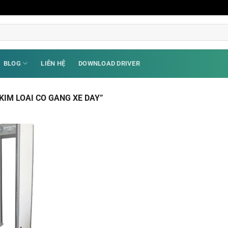
BLOG
LIÊN HỆ
DOWNLOAD DRIVER
IM LOAI CO GANG XE DAY”