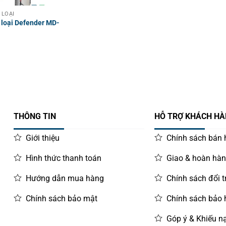
 LOẠI
 loại Defender MD-
THÔNG TIN
HỖ TRỢ KHÁCH H
Giới thiệu
Chính sách bán
Hình thức thanh toán
Giao & hoàn hà
Hướng dẫn mua hàng
Chính sách đổi t
Chính sách bảo mật
Chính sách bảo
Góp ý & Khiếu nạ