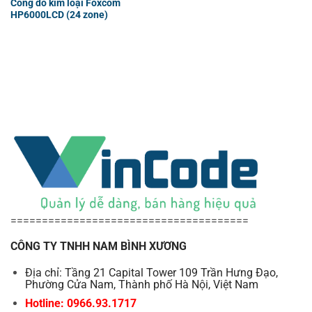
Cổng dò kim loại Foxcom
HP6000LCD (24 zone)
======================================
CÔNG TY TNHH NAM BÌNH XƯƠNG
Địa chỉ: Tầng 21 Capital Tower 109 Trần Hưng Đạo,
Phường Cửa Nam, Thành phố Hà Nội, Việt Nam
Hotline: 0966.93.1717