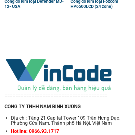
Cổng dò kim loại Defender MD-
Cổng dò kim loại Foxcom
12- USA
HP6500LCD (24 zone)
======================================
CÔNG TY TNHH NAM BÌNH XƯƠNG
Địa chỉ: Tầng 21 Capital Tower 109 Trần Hưng Đạo,
Phường Cửa Nam, Thành phố Hà Nội, Việt Nam
Hotline: 0966.93.1717