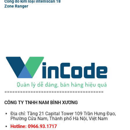
Cổng dò kim loại intelliscan 18
Zone Ranger
======================================
CÔNG TY TNHH NAM BÌNH XƯƠNG
Địa chỉ: Tầng 21 Capital Tower 109 Trần Hưng Đạo,
Phường Cửa Nam, Thành phố Hà Nội, Việt Nam
Hotline: 0966.93.1717