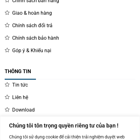
Chính sách bán hàng
Giao & hoàn hàng
Chính sách đổi trả
Chính sách bảo hành
Góp ý & Khiếu nại
THÔNG TIN
Tin tức
Liên hệ
Download
Chúng tôi tôn trọng quyền riêng tư của bạn !
LIÊN HỆ MUA HÀNG
Chúng tôi sử dụng cookie để cải thiện trải nghiệm duyệt web