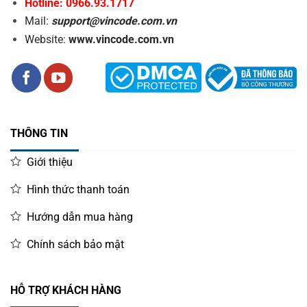
Hotline: 0966.93.1717
Mail:
support@vincode.com.vn
Website:
www.vincode.com.vn
THÔNG TIN
Giới thiệu
Hình thức thanh toán
Hướng dẫn mua hàng
Chính sách bảo mật
HỖ TRỢ KHÁCH HÀNG