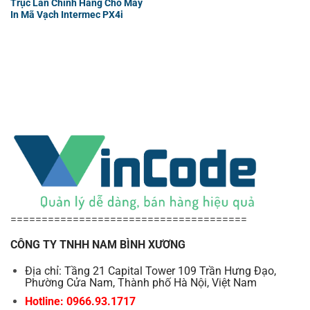
Trục Lăn Chính Hãng Cho Máy
In Mã Vạch Intermec PX4i
======================================
CÔNG TY TNHH NAM BÌNH XƯƠNG
Địa chỉ: Tầng 21 Capital Tower 109 Trần Hưng Đạo,
Phường Cửa Nam, Thành phố Hà Nội, Việt Nam
Hotline: 0966.93.1717