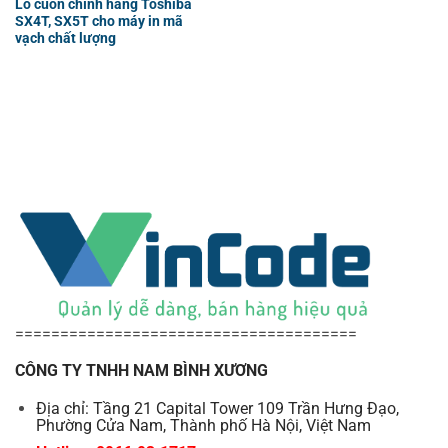
Lô cuốn chính hãng Toshiba
SX4T, SX5T cho máy in mã
vạch chất lượng
======================================
CÔNG TY TNHH NAM BÌNH XƯƠNG
Địa chỉ: Tầng 21 Capital Tower 109 Trần Hưng Đạo,
Phường Cửa Nam, Thành phố Hà Nội, Việt Nam