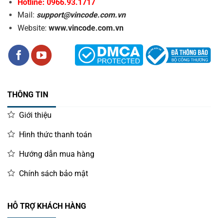
Hotline: 0966.93.1717
Mail:
support@vincode.com.vn
Website:
www.vincode.com.vn
THÔNG TIN
Giới thiệu
Hình thức thanh toán
Hướng dẫn mua hàng
Chính sách bảo mật
HỖ TRỢ KHÁCH HÀNG