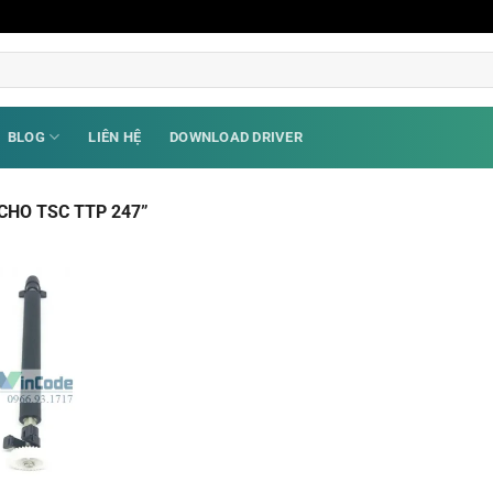
BLOG
LIÊN HỆ
DOWNLOAD DRIVER
CHO TSC TTP 247”