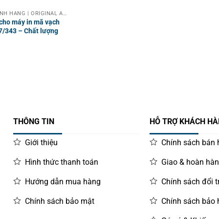
PHỤ KIỆN CHÍNH HÃNG | ORIGINAL ACCESSORIES
 cho máy in mã vạch
/343 – Chất lượng
THÔNG TIN
HỖ TRỢ KHÁCH H
Giới thiệu
Chính sách bán
Hình thức thanh toán
Giao & hoàn hà
Hướng dẫn mua hàng
Chính sách đổi t
Chính sách bảo mật
Chính sách bảo