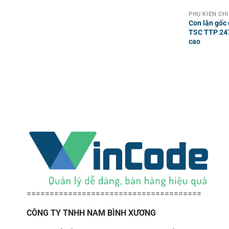
Con lăn gốc
TSC TTP 247
cao
======================================
CÔNG TY TNHH NAM BÌNH XƯƠNG