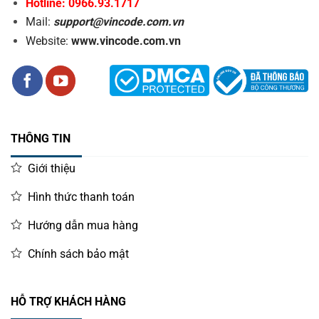
Hotline: 0966.93.1717
Mail:
support@vincode.com.vn
Website:
www.vincode.com.vn
THÔNG TIN
Giới thiệu
Hình thức thanh toán
Hướng dẫn mua hàng
Chính sách bảo mật
HỖ TRỢ KHÁCH HÀNG