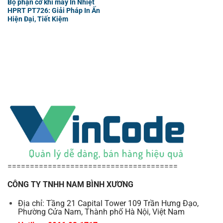
Bộ phận cơ khí máy In Nhiệt
HPRT PT726: Giải Pháp In Ấn
Hiện Đại, Tiết Kiệm
======================================
CÔNG TY TNHH NAM BÌNH XƯƠNG
Địa chỉ: Tầng 21 Capital Tower 109 Trần Hưng Đạo,
Phường Cửa Nam, Thành phố Hà Nội, Việt Nam