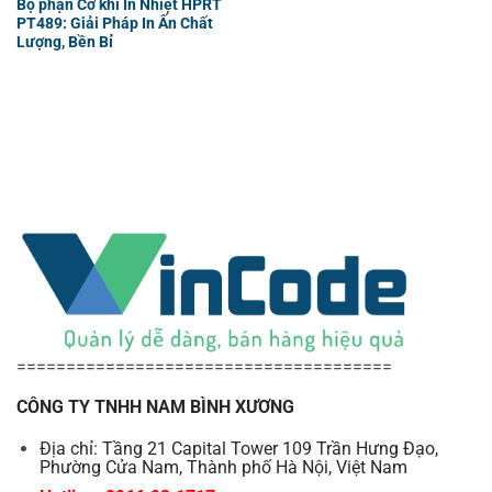
Bộ phận Cơ khí In Nhiệt HPRT
PT489: Giải Pháp In Ấn Chất
Lượng, Bền Bỉ
======================================
CÔNG TY TNHH NAM BÌNH XƯƠNG
Địa chỉ: Tầng 21 Capital Tower 109 Trần Hưng Đạo,
Phường Cửa Nam, Thành phố Hà Nội, Việt Nam