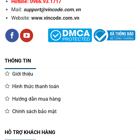
Hotline: 0966.93.1717
Mail:
support@vincode.com.vn
Website:
www.vincode.com.vn
THÔNG TIN
Giới thiệu
Hình thức thanh toán
Hướng dẫn mua hàng
Chính sách bảo mật
HỖ TRỢ KHÁCH HÀNG