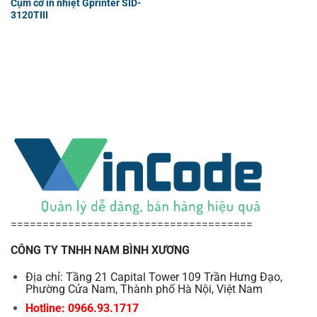
Cụm cơ in nhiệt Gprinter SID-
3120TIII
======================================
CÔNG TY TNHH NAM BÌNH XƯƠNG
Địa chỉ: Tầng 21 Capital Tower 109 Trần Hưng Đạo,
Phường Cửa Nam, Thành phố Hà Nội, Việt Nam
Hotline: 0966.93.1717