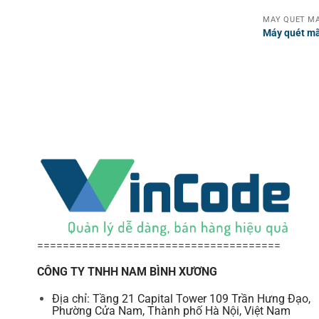
Máy quét mã
======================================
CÔNG TY TNHH NAM BÌNH XƯƠNG
Địa chỉ: Tầng 21 Capital Tower 109 Trần Hưng Đạo,
Phường Cửa Nam, Thành phố Hà Nội, Việt Nam