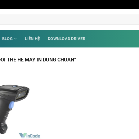
BLOG
LIÊN HỆ
DOWNLOAD DRIVER
OI THE HE MAY IN DUNG CHUAN”