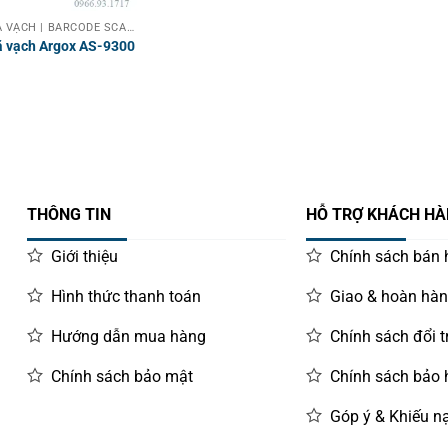
MÁY QUÉT MÃ VẠCH | BARCODE SCANNER
 vạch Argox AS-9300
THÔNG TIN
HỖ TRỢ KHÁCH H
Giới thiệu
Chính sách bán
Hình thức thanh toán
Giao & hoàn hà
Hướng dẫn mua hàng
Chính sách đổi t
Chính sách bảo mật
Chính sách bảo
Góp ý & Khiếu nạ