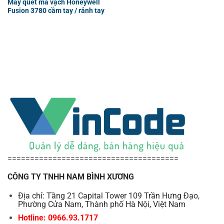
Máy quét mã vạch Honeywell
Fusion 3780 cầm tay / rảnh tay
======================================
CÔNG TY TNHH NAM BÌNH XƯƠNG
Địa chỉ: Tầng 21 Capital Tower 109 Trần Hưng Đạo,
Phường Cửa Nam, Thành phố Hà Nội, Việt Nam
Hotline: 0966.93.1717