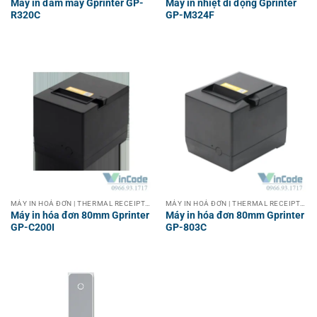
Máy in đám mây Gprinter GP-
Máy in nhiệt di động Gprinter
R320C
GP-M324F
MÁY IN HOÁ ĐƠN | THERMAL RECEIPT PRINTER
MÁY IN HOÁ ĐƠN | THERMAL RECEIPT PRINTER
Máy in hóa đơn 80mm Gprinter
Máy in hóa đơn 80mm Gprinter
GP-C200I
GP-803C