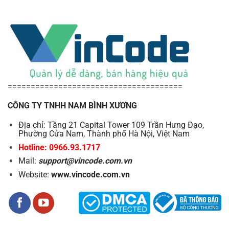
======================================
CÔNG TY TNHH NAM BÌNH XƯƠNG
Địa chỉ: Tầng 21 Capital Tower 109 Trần Hưng Đạo,
Phường Cửa Nam, Thành phố Hà Nội, Việt Nam
Hotline: 0966.93.1717
Mail:
support@vincode.com.vn
Website:
www.vincode.com.vn