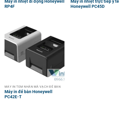
Máy in nhiệt di động Honeywell
Máy in nhiệt trực tiếp y tế
RP4F
Honeywell PC45D
MÁY IN TEM NHÃN MÃ VẠCH ĐỂ BÀN
Máy in để bàn Honeywell
PC42E-T