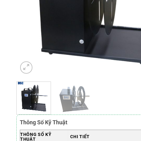
Thông Số Kỹ Thuật
THÔNG SỐ KỸ
CHI TIẾT
THUẬT