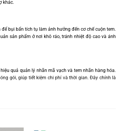
rợ khác
.
nh để bụi bẩn tích tụ làm ảnh hưởng đến cơ chế cuộn tem.
quản sản phẩm ở nơi khô ráo, tránh nhiệt độ cao và ánh
 hiệu quả quản lý nhãn mã vạch và tem nhãn hàng hóa.
 gói, giúp tiết kiệm chi phí và thời gian. Đây chính là