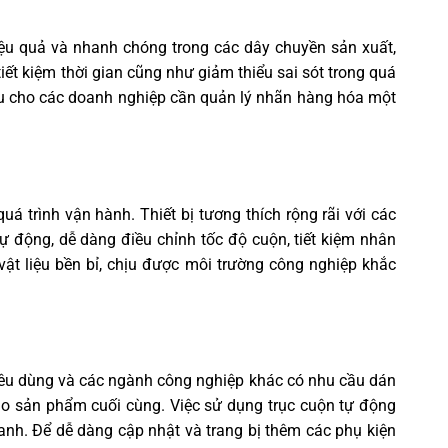
iệu quả và nhanh chóng trong các dây chuyền sản xuất,
iết kiệm thời gian cũng như giảm thiểu sai sót trong quá
 ưu cho các doanh nghiệp cần quản lý nhãn hàng hóa một
 trình vận hành. Thiết bị tương thích rộng rãi với các
tự động, dễ dàng điều chỉnh tốc độ cuộn, tiết kiệm nhân
ật liệu bền bỉ, chịu được môi trường công nghiệp khắc
iêu dùng và các ngành công nghiệp khác có nhu cầu dán
cho sản phẩm cuối cùng. Việc sử dụng trục cuộn tự động
anh. Để dễ dàng cập nhật và trang bị thêm các phụ kiện