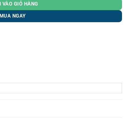
 VÀO GIỎ HÀNG
MUA NGAY