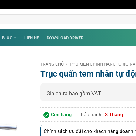
BLOG
LIÊN HỆ
DOWNLOAD DRIVER
TRANG CHỦ
/
PHỤ KIỆN CHÍNH HÃNG | ORIGI
Trục quấn tem nhãn tự độ
Giá chưa bao gồm VAT
Còn hàng
Bảo hành :
3 Tháng
Chính sách ưu đãi cho khách hàng doanh n