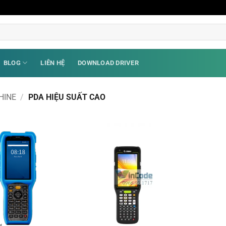
BLOG
LIÊN HỆ
DOWNLOAD DRIVER
HINE
/
PDA HIỆU SUẤT CAO