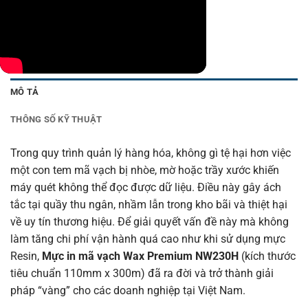
MÔ TẢ
THÔNG SỐ KỸ THUẬT
Trong quy trình quản lý hàng hóa, không gì tệ hại hơn việc
một con tem mã vạch bị nhòe, mờ hoặc trầy xước khiến
máy quét không thể đọc được dữ liệu. Điều này gây ách
tắc tại quầy thu ngân, nhầm lẫn trong kho bãi và thiệt hại
về uy tín thương hiệu. Để giải quyết vấn đề này mà không
làm tăng chi phí vận hành quá cao như khi sử dụng mực
Resin,
Mực in mã vạch
Wax Premium NW230H
(kích thước
tiêu chuẩn 110mm x 300m) đã ra đời và trở thành giải
pháp “vàng” cho các doanh nghiệp tại Việt Nam.