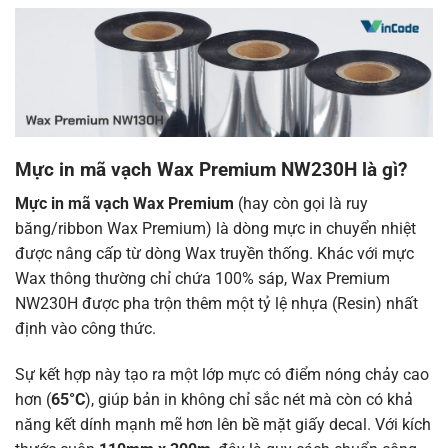
Mực in mã vạch
Wax Premium
NW230H là gì?
Mực in mã vạch Wax Premium
(hay còn gọi là ruy
băng/ribbon Wax Premium) là dòng mực in chuyển nhiệt
được nâng cấp từ dòng Wax truyền thống. Khác với mực
Wax thông thường chỉ chứa 100% sáp, Wax Premium
NW230H được pha trộn thêm một tỷ lệ nhựa (
Resin
) nhất
định vào công thức.
Sự kết hợp này tạo ra một lớp mực có điểm nóng chảy cao
hơn (
65°C
), giúp bản in không chỉ sắc nét mà còn có khả
năng kết dính mạnh mẽ hơn lên bề mặt giấy decal. Với kích