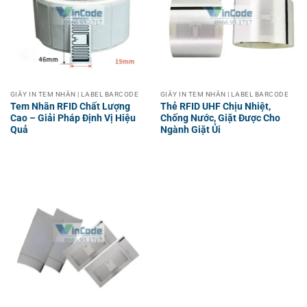
GIẤY IN TEM NHÃN | LABEL BARCODE
GIẤY IN TEM NHÃN | LABEL BARCODE
Tem Nhãn RFID Chất Lượng
Thẻ RFID UHF Chịu Nhiệt,
Cao – Giải Pháp Định Vị Hiệu
Chống Nước, Giặt Được Cho
Quả
Ngành Giặt Ủi