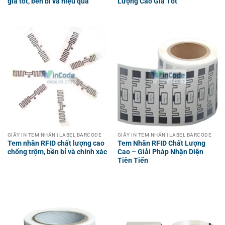
giá tốt, bền bỉ và hiệu quả
Lượng Cao Giá Tốt
GIẤY IN TEM NHÃN | LABEL BARCODE
GIẤY IN TEM NHÃN | LABEL BARCODE
Tem nhãn RFID chất lượng cao
Tem Nhãn RFID Chất Lượng
chống trộm, bền bỉ và chính xác
Cao – Giải Pháp Nhận Diện
Tiên Tiến