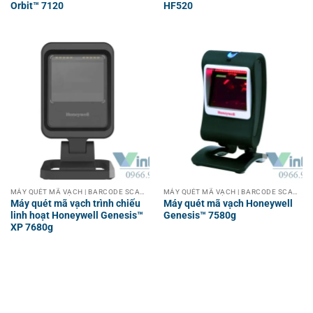
Orbit™ 7120
HF520
MÁY QUÉT MÃ VẠCH | BARCODE SCANNER
MÁY QUÉT MÃ VẠCH | BARCODE SCANNER
Máy quét mã vạch trình chiếu
Máy quét mã vạch Honeywell
linh hoạt Honeywell Genesis™
Genesis™ 7580g
XP 7680g