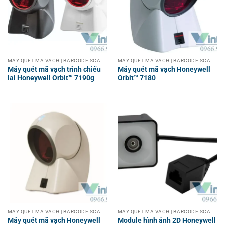
MÁY QUÉT MÃ VẠCH | BARCODE SCANNER
MÁY QUÉT MÃ VẠCH | BARCODE SCANNER
Máy quét mã vạch trình chiếu
Máy quét mã vạch Honeywell
lai Honeywell Orbit™ 7190g
Orbit™ 7180
MÁY QUÉT MÃ VẠCH | BARCODE SCANNER
MÁY QUÉT MÃ VẠCH | BARCODE SCANNER
Máy quét mã vạch Honeywell
Module hình ảnh 2D Honeywell