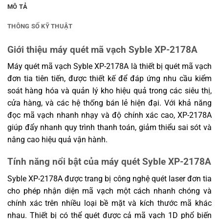
MÔ TẢ
THÔNG SỐ KỸ THUẬT
Giới thiệu máy quét mã vạch Syble XP-2178A
Máy quét mã vạch Syble XP-2178A là thiết bị quét mã vạch
đơn tia tiên tiến, được thiết kế để đáp ứng nhu cầu kiểm
soát hàng hóa và quản lý kho hiệu quả trong các siêu thị,
cửa hàng, và các hệ thống bán lẻ hiện đại. Với khả năng
đọc mã vạch nhanh nhạy và độ chính xác cao, XP-2178A
giúp đẩy nhanh quy trình thanh toán, giảm thiểu sai sót và
nâng cao hiệu quả vận hành.
Tính năng nổi bật của máy quét Syble XP-2178A
Syble XP-2178A được trang bị công nghệ quét laser đơn tia
cho phép nhận diện mã vạch một cách nhanh chóng và
chính xác trên nhiều loại bề mặt và kích thước mã khác
nhau. Thiết bị có thể quét được cả mã vạch 1D phổ biến