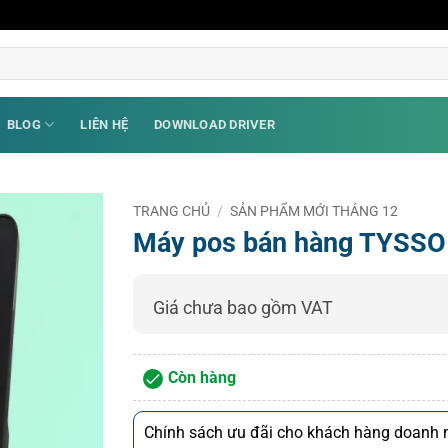
BLOG
LIÊN HỆ
DOWNLOAD DRIVER
TRANG CHỦ
/
SẢN PHẨM MỚI THÁNG 12
Máy pos bán hàng TYSSO 
Giá chưa bao gồm VAT
Còn hàng
Chính sách ưu đãi cho khách hàng doanh n