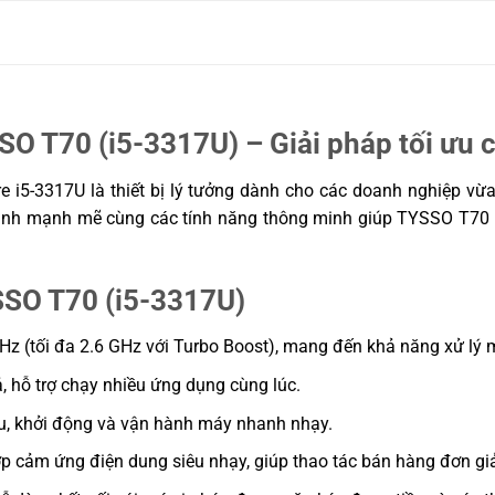
trọng
 Out; 4 x USB
O T70 (i5-3317U) – Giải pháp tối ưu c
e i5-3317U là thiết bị lý tưởng dành cho các doanh nghiệp v
 thị trường
u hình mạnh mẽ cùng các tính năng thông minh giúp TYSSO T70 
SSO T70 (i5-3317U)
 GHz (tối đa 2.6 GHz với Turbo Boost), mang đến khả năng xử 
hỗ trợ chạy nhiều ứng dụng cùng lúc.
ệu, khởi động và vận hành máy nhanh nhạy.
ợp cảm ứng điện dung siêu nhạy, giúp thao tác bán hàng đơn giả