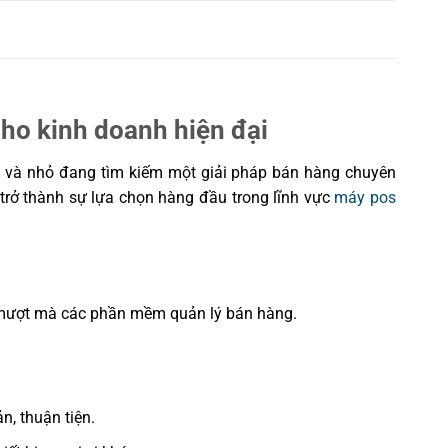
ho kinh doanh hiện đại
ừa và nhỏ đang tìm kiếm một giải pháp bán hàng chuyên
trở thành sự lựa chọn hàng đầu trong lĩnh vực
máy pos
lý mượt mà các phần mềm quản lý bán hàng.
n, thuận tiện.