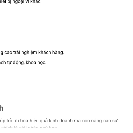
ết bị ngoại vi khác.
âng cao trải nghiệm khách hàng.
ch tự động, khoa học.
h
iúp tối ưu hoá hiệu quả kinh doanh mà còn nâng cao sự
chính là giải pháp phù hợp.