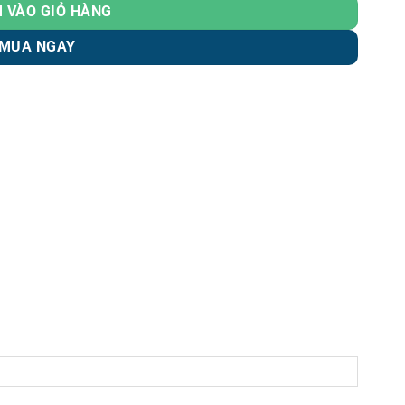
 VÀO GIỎ HÀNG
MUA NGAY