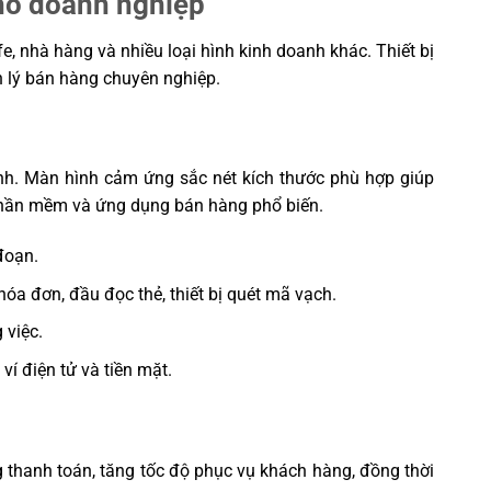
cho doanh nghiệp
e, nhà hàng và nhiều loại hình kinh doanh khác. Thiết bị
 lý bán hàng chuyên nghiệp.
nh. Màn hình cảm ứng sắc nét kích thước phù hợp giúp
 phần mềm và ứng dụng bán hàng phổ biến.
đoạn.
hóa đơn, đầu đọc thẻ, thiết bị quét mã vạch.
 việc.
ví điện tử và tiền mặt.
g thanh toán, tăng tốc độ phục vụ khách hàng, đồng thời