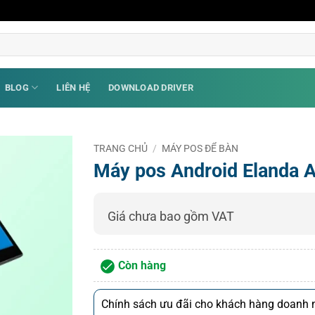
BLOG
LIÊN HỆ
DOWNLOAD DRIVER
TRANG CHỦ
/
MÁY POS ĐỂ BÀN
Máy pos Android Elanda 
Giá chưa bao gồm VAT
Còn hàng
Chính sách ưu đãi cho khách hàng doanh n