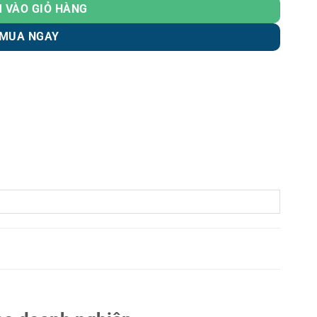
 VÀO GIỎ HÀNG
MUA NGAY