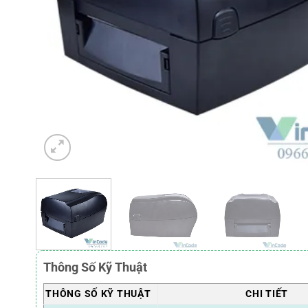
Thông Số Kỹ Thuật
THÔNG SỐ KỸ THUẬT
CHI TIẾT