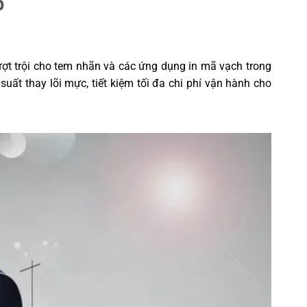
p
vượt trội cho tem nhãn và các ứng dụng in mã vạch trong
uất thay lõi mực, tiết kiệm tối đa chi phí vận hành cho