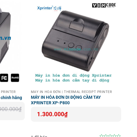
 PRINTER
MÁY IN HOÁ ĐƠN | THERMAL RECEIPT PRINTER
MÁY IN HÓA ĐƠN DI ĐỘNG CẦM TAY
 chính hãng
XPRINTER XP-P800
900.000
₫
1.300.000
₫