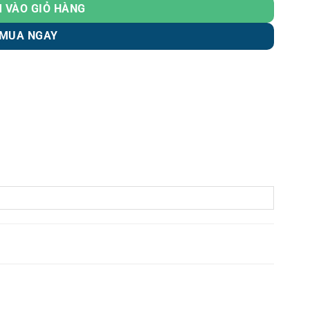
 VÀO GIỎ HÀNG
MUA NGAY