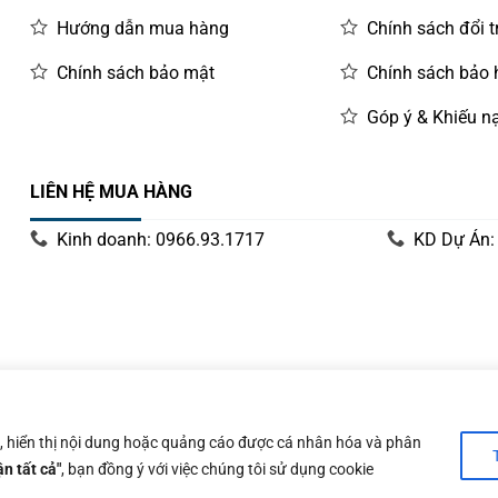
Hướng dẫn mua hàng
Chính sách đổi t
Chính sách bảo mật
Chính sách bảo
Góp ý & Khiếu nạ
LIÊN HỆ MUA HÀNG
Kinh doanh: 0966.93.1717
KD Dự Án:
y 14/06/2019 bởi Sở Kế Hoạch và Đầu Tư Tp. Hà Nội
n, hiển thị nội dung hoặc quảng cáo được cá nhân hóa và phân
n tất cả"
, bạn đồng ý với việc chúng tôi sử dụng cookie