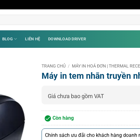
BLOG
LIÊN HỆ
DOWNLOAD DRIVER
TRANG CHỦ
/
MÁY IN HOÁ ĐƠN | THERMAL RECE
Máy in tem nhãn truyền n
Giá chưa bao gồm VAT
Còn hàng
Chính sách ưu đãi cho khách hàng doanh n