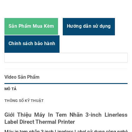
Email : support@vincode.com.vn
Sản Phẩm Mua Kèm
Hướng dẫn sử dụng
Chính sách bảo hành
Video Sản Phẩm
MÔ TẢ
THÔNG SỐ KỸ THUẬT
Giới Thiệu Máy In Tem Nhãn 3-inch Linerless
Label Direct Thermal Printer
Máy in tem nhãn 3-inch Linerless Label sử dụng công nghệ