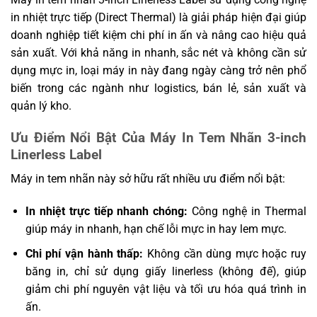
in nhiệt trực tiếp (Direct Thermal) là giải pháp hiện đại giúp
doanh nghiệp tiết kiệm chi phí in ấn và nâng cao hiệu quả
sản xuất. Với khả năng in nhanh, sắc nét và không cần sử
dụng mực in, loại máy in này đang ngày càng trở nên phổ
biến trong các ngành như logistics, bán lẻ, sản xuất và
quản lý kho.
Ưu Điểm Nổi Bật Của Máy In Tem Nhãn 3-inch
Linerless Label
Máy in tem nhãn này sở hữu rất nhiều ưu điểm nổi bật:
In nhiệt trực tiếp nhanh chóng:
Công nghệ in Thermal
giúp máy in nhanh, hạn chế lỗi mực in hay lem mực.
Chi phí vận hành thấp:
Không cần dùng mực hoặc ruy
băng in, chỉ sử dụng giấy linerless (không đế), giúp
giảm chi phí nguyên vật liệu và tối ưu hóa quá trình in
ấn.