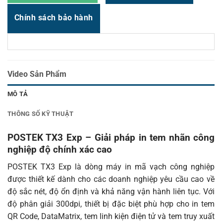
Chính sách bảo hành
Video Sản Phẩm
MÔ TẢ
THÔNG SỐ KỸ THUẬT
POSTEK TX3 Exp – Giải pháp in tem nhãn công
nghiệp độ chính xác cao
POSTEK TX3 Exp là dòng máy in mã vạch công nghiệp
được thiết kế dành cho các doanh nghiệp yêu cầu cao về
độ sắc nét, độ ổn định và khả năng vận hành liên tục. Với
độ phân giải 300dpi, thiết bị đặc biệt phù hợp cho in tem
QR Code, DataMatrix, tem linh kiện điện tử và tem truy xuất