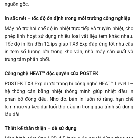
nguồn gốc.
In sắc nét – tốc độ ổn định trong môi trường công nghiệp
Máy hỗ trợ hai chế độ in nhiệt trực tiếp và truyền nhiệt, cho
phép linh hoạt sử dụng nhiều loại vật liệu tem khác nhau.
Tốc độ in lên đến 12 ips giúp TX3 Exp đáp ứng tốt nhu cầu
in tem số lượng lớn trong kho vận, nhà máy sản xuất và
trung tâm phân phối.
Công nghệ HEAT™ độc quyền của POSTEK
POSTEK TX3 Exp được trang bị công nghệ HEAT™ Level I –
hệ thống cân bằng nhiệt thông minh giúp nhiệt đầu in
phân bố đồng đều. Nhờ đó, bản in luôn rõ ràng, hạn chế
lem mực và kéo dài tuổi thọ đầu in trong quá trình sử dụng
lâu dài.
Thiết kế thân thiện – dễ sử dụng