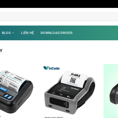
BLOG
LIÊN HỆ
DOWNLOAD DRIVER
Y