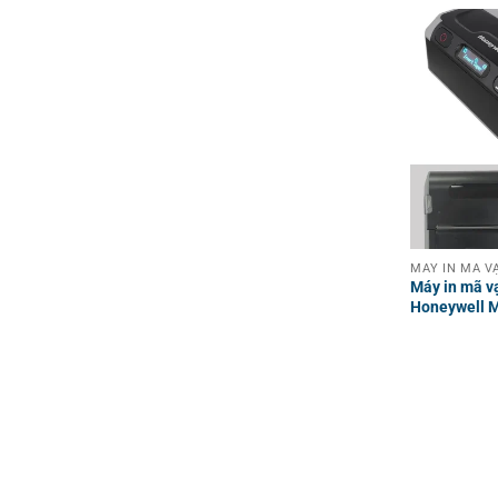
Máy in mã v
Honeywell 