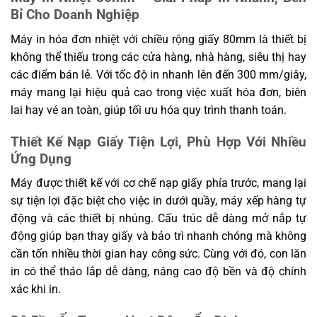
Bỉ Cho Doanh Nghiệp
Máy in hóa đơn nhiệt với chiều rộng giấy 80mm là thiết bị
không thể thiếu trong các cửa hàng, nhà hàng, siêu thị hay
các điểm bán lẻ. Với tốc độ in nhanh lên đến 300 mm/giây,
máy mang lại hiệu quả cao trong việc xuất hóa đơn, biên
lai hay vé an toàn, giúp tối ưu hóa quy trình thanh toán.
Thiết Kế Nạp Giấy Tiện Lợi, Phù Hợp Với Nhiều
Ứng Dụng
Máy được thiết kế với cơ chế nạp giấy phía trước, mang lại
sự tiện lợi đặc biệt cho việc in dưới quầy, máy xếp hàng tự
động và các thiết bị nhúng. Cấu trúc dễ dàng mở nắp tự
động giúp bạn thay giấy và bảo trì nhanh chóng mà không
cần tốn nhiều thời gian hay công sức. Cùng với đó, con lăn
in có thể tháo lắp dễ dàng, nâng cao độ bền và độ chính
xác khi in.