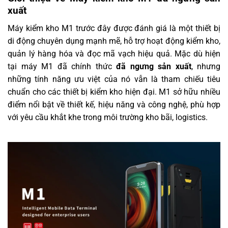
xuất
Máy kiểm kho M1 trước đây được đánh giá là một thiết bị
di động chuyên dụng mạnh mẽ, hỗ trợ hoạt động kiểm kho,
quản lý hàng hóa và đọc mã vạch hiệu quả. Mặc dù hiện
tại máy M1 đã chính thức
đã ngưng sản xuất
, nhưng
những tính năng ưu việt của nó vẫn là tham chiếu tiêu
chuẩn cho các thiết bị kiểm kho hiện đại. M1 sở hữu nhiều
điểm nổi bật về thiết kế, hiệu năng và công nghệ, phù hợp
với yêu cầu khắt khe trong môi trường kho bãi, logistics.