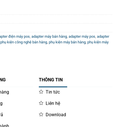
apter điện máy pos
,
adapter máy bán hàng
,
adapter máy pos
,
adapter
,
phụ kiện công nghệ bán hàng
,
phụ kiện máy bán hàng
,
phụ kiện máy
ÀNG
THÔNG TIN
 hàng
Tin tức
ng
Liên hệ
rả
Download
 hành