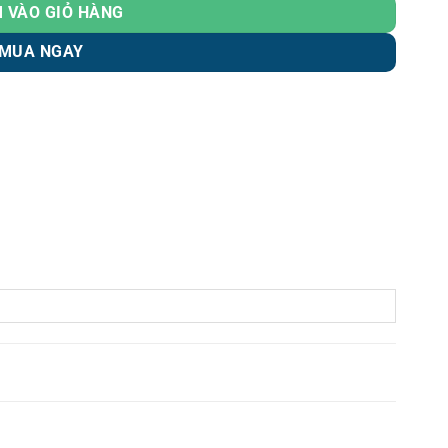
 VÀO GIỎ HÀNG
MUA NGAY