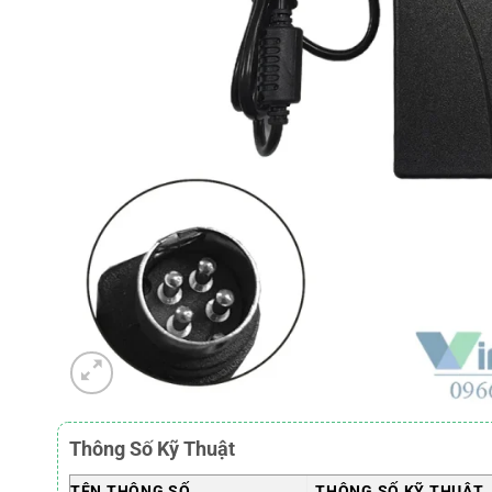
Thông Số Kỹ Thuật
TÊN THÔNG SỐ
THÔNG SỐ KỸ THUẬT