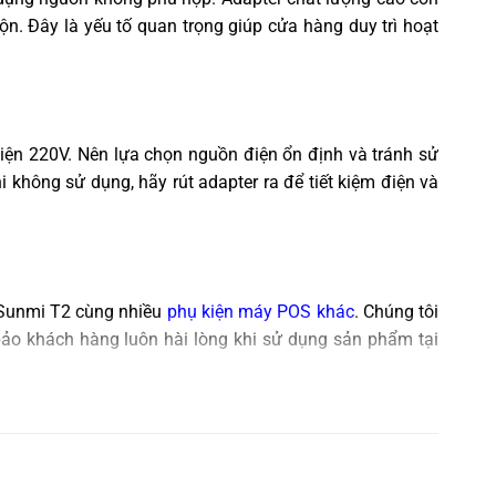
n. Đây là yếu tố quan trọng giúp cửa hàng duy trì hoạt
điện 220V. Nên lựa chọn nguồn điện ổn định và tránh sử
 không sử dụng, hãy rút adapter ra để tiết kiệm điện và
S Sunmi T2 cùng nhiều
phụ kiện máy POS khác
. Chúng tôi
ảo khách hàng luôn hài lòng khi sử dụng sản phẩm tại