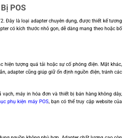
 Bị POS
. Đây là loại adapter chuyên dụng, được thiết kế tương
pter có kích thước nhỏ gọn, dễ dàng mang theo hoặc bố
 hiện tượng quá tải hoặc sự cố phóng điện. Mặt khác,
 chắn, adapter cũng giúp giữ ổn định nguồn điện, tránh các
 vạch, máy in hóa đơn và thiết bị bán hàng không dây,
ục phụ kiện máy POS
, bạn có thể truy cập website của
ử dụng nguồn không phù hợp. Adapter chất lượng cao còn