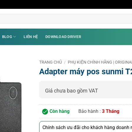
BLOG
LIÊN HỆ
DOWNLOAD DRIVER
TRANG CHỦ
/
PHỤ KIỆN CHÍNH HÃNG | ORIGI
Adapter máy pos sunmi T
Giá chưa bao gồm VAT
Còn hàng
Bảo hành :
3 Tháng
Chính sách ưu đãi cho khách hàng doanh n