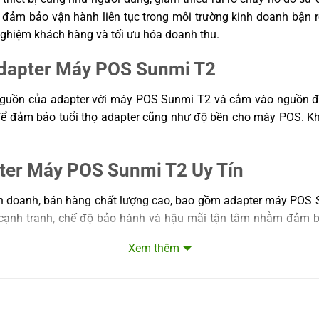
 đảm bảo vận hành liên tục trong môi trường kinh doanh bận rộ
nghiệm khách hàng và tối ưu hóa doanh thu.
dapter Máy POS Sunmi T2
ck nguồn của adapter với máy POS Sunmi T2 và cắm vào nguồn 
 để đảm bảo tuổi thọ adapter cũng như độ bền cho máy POS. Khi
ter Máy POS Sunmi T2 Uy Tín
 kinh doanh, bán hàng chất lượng cao, bao gồm adapter máy PO
cạnh tranh, chế độ bảo hành và hậu mãi tận tâm nhằm đảm b
Xem thêm
uyệt đối
của bạn
ụng