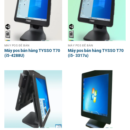
MÁY POS ĐỂ BÀN
MÁY POS ĐỂ BÀN
Máy pos bán hàng TYSSO T70
Máy pos bán hàng TYSSO T70
(i5-4288U)
(i5- 3317u)