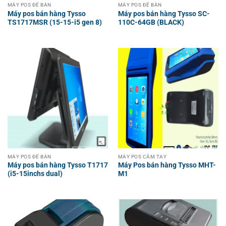
MÁY POS ĐỂ BÀN
MÁY POS ĐỂ BÀN
Máy pos bán hàng Tysso
Máy pos bán hàng Tysso SC-
TS1717MSR (15-15-i5 gen 8)
110C-64GB (BLACK)
MÁY POS ĐỂ BÀN
MÁY POS CẦM TAY
Máy pos bán hàng Tysso T1717
Máy Pos bán hàng Tysso MHT-
(i5-15inchs dual)
M1