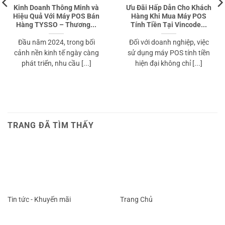
Kinh Doanh Thông Minh và
Ưu Đãi Hấp Dẫn Cho Khách
Hiệu Quả Với Máy POS Bán
Hàng Khi Mua Máy POS
Hàng TYSSO – Thương...
Tính Tiền Tại Vincode...
Đầu năm 2024, trong bối
Đối với doanh nghiệp, việc
cảnh nền kinh tế ngày càng
sử dụng máy POS tính tiền
phát triển, nhu cầu [...]
hiện đại không chỉ [...]
TRANG ĐÃ TÌM THẤY
Tin tức - Khuyến mãi
Trang Chủ