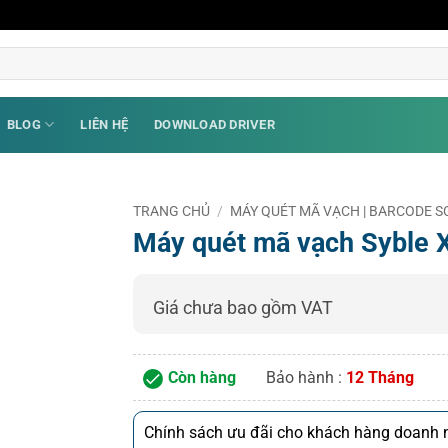
BLOG
LIÊN HỆ
DOWNLOAD DRIVER
TRANG CHỦ
/
MÁY QUÉT MÃ VẠCH | BARCODE
Máy quét mã vạch Syble 
Giá chưa bao gồm VAT
Còn hàng
Bảo hành :
12 Tháng
Chính sách ưu đãi cho khách hàng doanh n