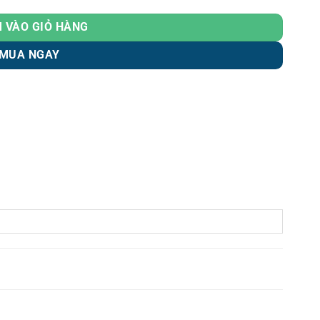
 VÀO GIỎ HÀNG
MUA NGAY