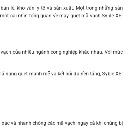
bán lẻ, kho vận, y tế và sản xuất. Một trong những sản
p một cái nhìn tổng quan về máy quét mã vạch Syble XB-
ã vạch của nhiều ngành công nghiệp khác nhau. Với mức
hả năng quét mạnh mẽ và kết nối đa nền tảng, Syble XB-
h xác và nhanh chóng các mã vạch, ngay cả khi chúng bị