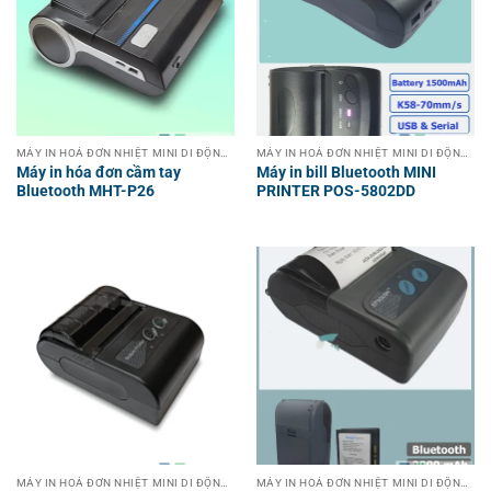
MÁY IN HOÁ ĐƠN NHIỆT MINI DI ĐỘNG KHÔNG DÂY CẦM TAY
MÁY IN HOÁ ĐƠN NHIỆT MINI DI ĐỘNG KHÔNG DÂY CẦM TAY
Máy in hóa đơn cầm tay
Máy in bill Bluetooth MINI
Bluetooth MHT-P26
PRINTER POS-5802DD
MÁY IN HOÁ ĐƠN NHIỆT MINI DI ĐỘNG KHÔNG DÂY CẦM TAY
MÁY IN HOÁ ĐƠN NHIỆT MINI DI ĐỘNG KHÔNG DÂY CẦM TAY