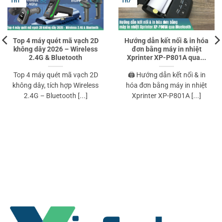
Th1
Th7
Top 4 máy quét mã vạch 2D
Hướng dẫn kết nối & in hóa
không dây 2026 – Wireless
đơn bằng máy in nhiệt
2.4G & Bluetooth
Xprinter XP-P801A qua...
Top 4 máy quét mã vạch 2D
🖨️ Hướng dẫn kết nối & in
không dây, tích hợp Wireless
hóa đơn bằng máy in nhiệt
2.4G – Bluetooth [...]
Xprinter XP-P801A [...]