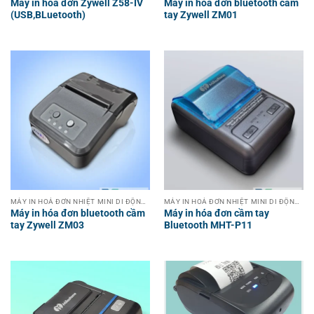
Máy in hóa đơn Zywell Z58-IV
Máy in hóa đơn bluetooth cầm
(USB,BLuetooth)
tay Zywell ZM01
MÁY IN HOÁ ĐƠN NHIỆT MINI DI ĐỘNG KHÔNG DÂY CẦM TAY
MÁY IN HOÁ ĐƠN NHIỆT MINI DI ĐỘNG KHÔNG DÂY CẦM TAY
Máy in hóa đơn bluetooth cầm
Máy in hóa đơn cầm tay
tay Zywell ZM03
Bluetooth MHT-P11