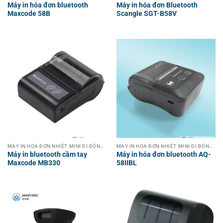
Máy in hóa đơn bluetooth
Máy in hóa đơn Bluetooth
Maxcode 58B
Scangle SGT-B58V
MÁY IN HOÁ ĐƠN NHIỆT MINI DI ĐỘNG KHÔNG DÂY CẦM TAY
MÁY IN HOÁ ĐƠN NHIỆT MINI DI ĐỘNG KHÔNG DÂY CẦM TAY
Máy in bluetooth cầm tay
Máy in hóa đơn bluetooth AQ-
Maxcode MB330
58IIBL