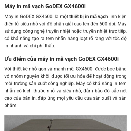
Máy in mã vạch GoDEX GX4600i
Máy in GoDEX GX4600i là một
thiết bị in mã vạch
linh kiện
điện tử siêu nhỏ với độ phân giải cao lên đến 600 dpi. Máy
sử dụng công nghệ truyền nhiệt hoặc truyền nhiệt trực tiếp,
có khả năng tạo ra tem nhãn hàng loạt rõ ràng với tốc độ
in nhanh và chi phí thấp.
Ưu điểm của máy in mã vạch GoDEX GX4600i
Với thiết kế nhỏ gọn và mạnh mẽ, GX4600i được bọc bằng
vỏ nhôm nguyên khối, được tối ưu hóa để hoạt động trong
môi trường sản xuất công nghiệp. Máy có khả năng in tem
nhãn có kích thước nhỏ và siêu nhỏ, đảm bảo độ sắc nét
cao của bản in, đáp ứng mọi yêu cầu của sản xuất và sản
phẩm.