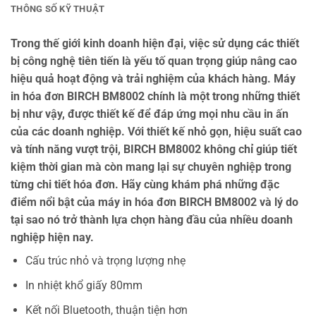
THÔNG SỐ KỸ THUẬT
Trong thế giới kinh doanh hiện đại, việc sử dụng các thiết
bị công nghệ tiên tiến là yếu tố quan trọng giúp nâng cao
hiệu quả hoạt động và trải nghiệm của khách hàng. Máy
in hóa đơn BIRCH BM8002 chính là một trong những thiết
bị như vậy, được thiết kế để đáp ứng mọi nhu cầu in ấn
của các doanh nghiệp. Với thiết kế nhỏ gọn, hiệu suất cao
và tính năng vượt trội, BIRCH BM8002 không chỉ giúp tiết
kiệm thời gian mà còn mang lại sự chuyên nghiệp trong
từng chi tiết hóa đơn. Hãy cùng khám phá những đặc
điểm nổi bật của máy in hóa đơn BIRCH BM8002 và lý do
tại sao nó trở thành lựa chọn hàng đầu của nhiều doanh
nghiệp hiện nay.
Cấu trúc nhỏ và trọng lượng nhẹ
In nhiệt khổ giấy 80mm
Kết nối Bluetooth, thuận tiện hơn