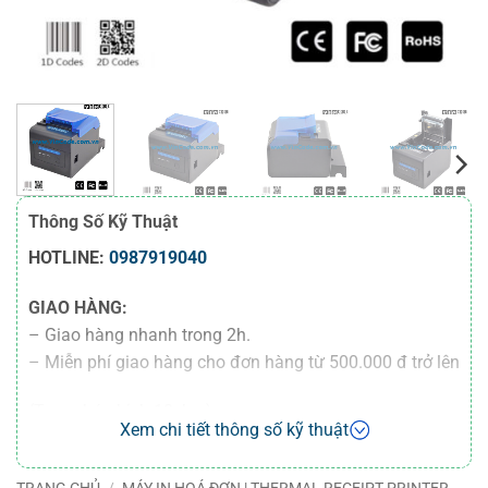
Thông Số Kỹ Thuật
HOTLINE:
0987919040
GIAO HÀNG:
– Giao hàng nhanh trong 2h.
– Miễn phí giao hàng cho đơn hàng từ 500.000 đ trở lên
(Trong bán kính 10 km).
Xem chi tiết thông số kỹ thuật
– Miễn phí giao hàng 100 km cho đơn hàng từ
50.000.000 đ trở lên
TRANG CHỦ
/
MÁY IN HOÁ ĐƠN | THERMAL RECEIPT PRINTER