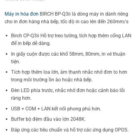
Máy in hóa đơn
BIRCH BP-Q3ii là dòng máy in dành riêng
cho in đơn hàng nhà bếp, tốc độ in cao lên đến 260mm/s
Birch CP-Q3ii Hỗ trợ treo tường, tích hợp thêm cổng LAN
để in bếp dễ dàng.
In giấy cuộn được các khổ 58mm, 80mm, in vé thuận
tiện.
Tích hợp thêm loa lớn, âm thanh nhắc nhở đơn to hơn
trong môi trường ồn ào hoặc nhà bếp.
Đèn LED phía trước, nhắc nhở đơn hoặc cảnh báo lỗi
ràng hơn.
USB + COM + LAN kết nối phong phú hơn.
Buffer bộ đệm đầu vào lớn 2048K.
Đáp ứng các tiêu chuẩn và hỗ trợ các ứng dụng OPOS.